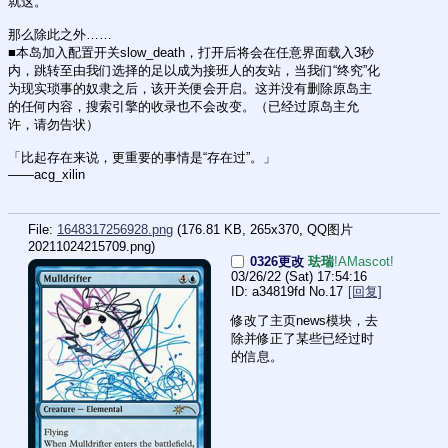
就这。
那么除此之外……
■本岛加入配置开关slow_death，打开后将会在任意界面载入3秒
内，跳转至由我们选择的足以成为接班人的友站，当我们“终究”化
为现实琐事的奴隶之后，该开关便会开启。这并没有删除原岛主
的任何内容，搜索引擎的收录也不会改变。（已经过原岛主允
许，请勿告状）
「比起存在来说，更重要的事情是“存在过”。」
——acg_xilin
File:
1648317256928.png
(176.81 KB, 265x370,
QQ图片
20211024215709.png
)
0326更改
珐瑞
!AMascot!
03/26/22 (Sat) 17:54:16
a34819fd
No.
17
[回复]
修改了主页news模块，去
除并修正了某些已经过时
的信息。