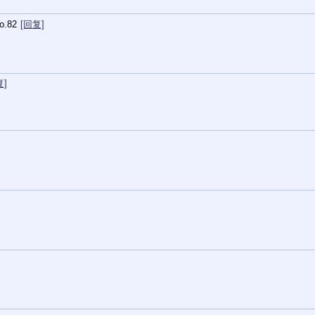
o.
82
[回复]
复]