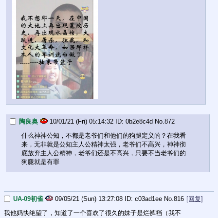
陶良奥
10/01/21 (Fri) 05:14:32
0b2e8c4d
No.
872
什么神神公知，不都是老爷们和他们的狗腿定义的？在我看
来，无非就是公知主人公精神太强，老爷们不高兴，神神彻
底放弃主人公精神，老爷们还是不高兴，只要不当老爷们的
狗腿就是有罪
UA-09初雀
09/05/21 (Sun) 13:27:08
c03ad1ee
No.
816
[回复]
我他妈快绝望了，知道了一个喜欢了很久的妹子是烂裤裆（我不