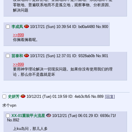
零散地、普遍联系地而不是孤立地，观察事物、分析原因、
解决问题
李成凤
10/17/21 (Sun) 10:39:54
bd0a4480
No.
900
>>899
你搁着搁着呢。
苗泰和
10/17/21 (Sun) 12:37:01
9328ab0b
No.
901
>>899
要用神学理论解决一切现实问题。如果你没有使用我们的理
论，那么你不是蠢就是坏
史妍芳
10/12/21 (Tue) 01:19:59
4eb3cfb5
No.
889
[回复]
求个vpn
XX-01重裝甲火流星
10/12/21 (Tue) 06:01:29
6936c71f
No.
892
上ku岛问，那儿人多