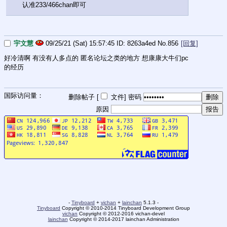
认准233/466chan即可
宇文慧
09/25/21 (Sat) 15:57:45
8263a4ed
No.
856
[回复]
好冷清啊 有没有人多点的 匿名论坛之类的地方 想康康大牛们pc
的经历
国际访问量：
删除帖子 [
文件
]
密码
原因
-
Tinyboard
+
vichan
+
lainchan
5.1.3 -
Tinyboard
Copyright © 2010-2014 Tinyboard Development Group
vichan
Copyright © 2012-2016 vichan-devel
lainchan
Copyright © 2014-2017 lainchan Administration