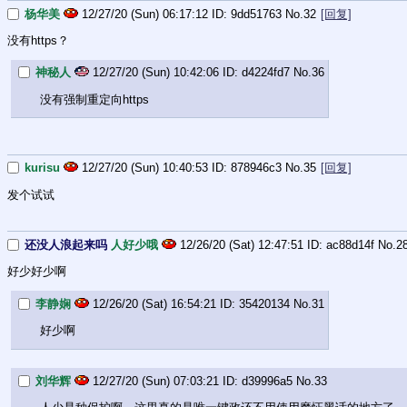
杨华美
12/27/20 (Sun) 06:17:12
9dd51763
No.
32
[回复]
没有https？
神秘人
12/27/20 (Sun) 10:42:06
d4224fd7
No.
36
没有强制重定向https
kurisu
12/27/20 (Sun) 10:40:53
878946c3
No.
35
[回复]
发个试试
还没人浪起来吗
人好少哦
12/26/20 (Sat) 12:47:51
ac88d14f
No.
2
好少好少啊
李静娴
12/26/20 (Sat) 16:54:21
35420134
No.
31
好少啊
刘华辉
12/27/20 (Sun) 07:03:21
d39996a5
No.
33