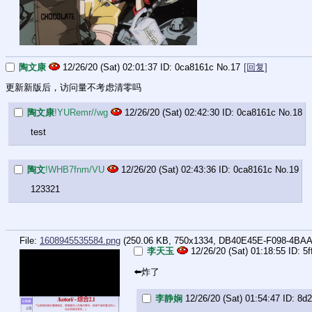
陶文康
12/26/20 (Sat) 02:01:37
0ca8161c
No.
17
[回复]
更新新版后，访问量不考虑清零吗
陶文康
!YURemr//wg
12/26/20 (Sat) 02:42:30
0ca8161c
No.
18
test
陶文
!WHB7fnm/VU
12/26/20 (Sat) 02:43:36
0ca8161c
No.
19
123321
File:
1608945535584.png
(250.06 KB, 750x1334,
DB40E45E-F098-4BAA
李天玉
12/26/20 (Sat) 01:18:55
5f
⬅️炸了
李静娴
12/26/20 (Sat) 01:54:47
8d2