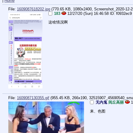
|
Home
File:
1609087618202.jpg
(770.65 KB, 1080x2400,
Screenshot_2020-12-2
183
12/27/20 (Sun) 16:46:58
f0932ec9
这啥情况啊
File:
1609087130355.gif
(955.45 KB, 266x190,
32515907_45690540_smal
无内鬼
闾丘高丽
1
来、色图