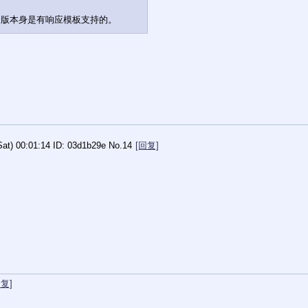
个版本身是有响应模板支持的。
Sat) 00:01:14
03d1b29e
No.
14
[回复]
回复]