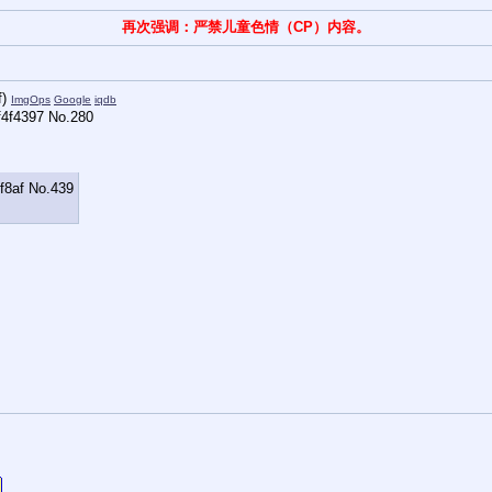
再次强调：严禁儿童色情（CP）内容。
f
)
ImgOps
Google
iqdb
f4f4397
No.
280
f8af
No.
439